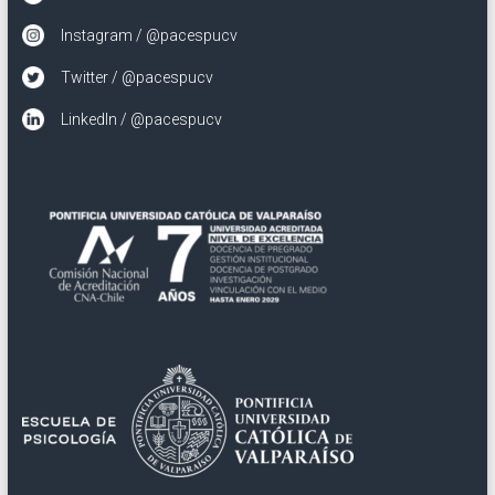
Instagram / @pacespucv
Twitter / @pacespucv
LinkedIn / @pacespucv