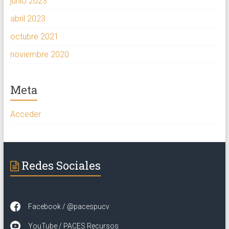
junio 2023
abril 2023
octubre 2021
noviembre 2020
Meta
Acceder
Redes Sociales
Facebook / @pacespucv
YouTube / PACES Recursos