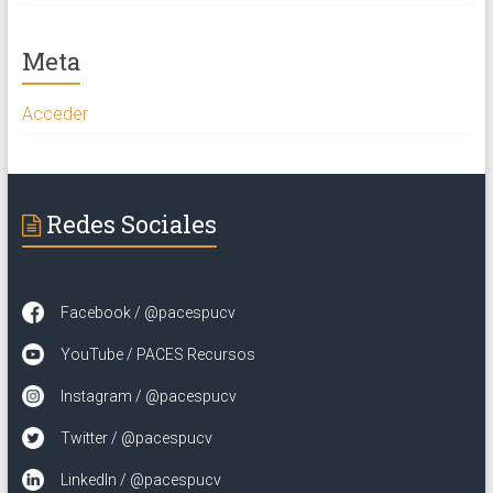
Meta
Acceder
Redes Sociales
Facebook / @pacespucv
YouTube / PACES Recursos
Instagram / @pacespucv
Twitter / @pacespucv
LinkedIn / @pacespucv