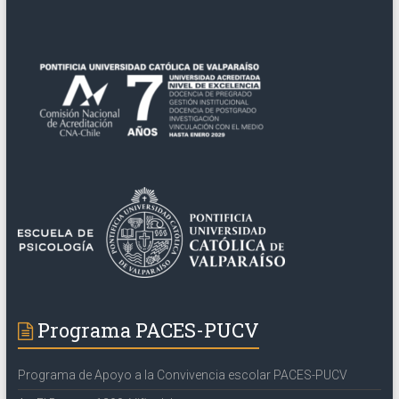
Programa PACES-PUCV
Programa de Apoyo a la Convivencia escolar PACES-PUCV