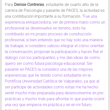
Para
Denise Contreras
, estudiante de cuarto año de la
carrera de Psicología y pasante de PACES, la actividad es
una contribución importante a su formación.
“Fue una
experiencia enriquecedora, ver de primera mano como un
profesional se desenvuelve en terreno, ésto ha
contribuido en mi propio proceso de construcción
profesional, si bien entiendo que no hay solo una manera
de trabajar, si considero valioso integrar el cómo orientan
la conversación, propician la participación y hacen fluir el
diálogo con los participantes, y me dan ideas de como
quiero ser como futura psicóloga educacional. Ser
pasante en PACES la considero una de las mejores
experiencias que he tenido como estudiante en la
Pontificia Universidad Católica de Valparaíso, ya que al
ser partícipe de actividades como estas me ha hecho
sentir mucho más preparada para desenvolverme en pre-
prácticas y mucho más para afrontar lo que pueda ocurrir
una vez que empiece mi práctica y en en mi futuro