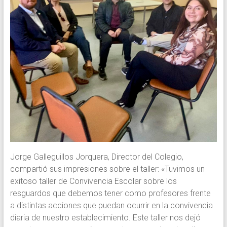
Jorge Galleguillos Jorquera, Director del Colegio,
compartió sus impresiones sobre el taller: «Tuvimos un
exitoso taller de Convivencia Escolar sobre los
resguardos que debemos tener como profesores frente
a distintas acciones que puedan ocurrir en la convivencia
diaria de nuestro establecimiento. Este taller nos dejó