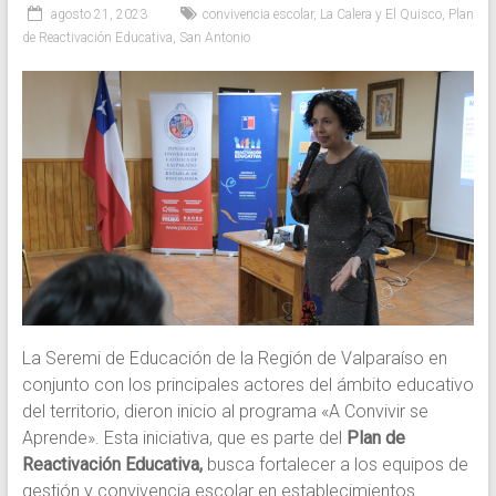
agosto 21, 2023
convivencia escolar
,
La Calera y El Quisco
,
Plan
de Reactivación Educativa
,
San Antonio
La Seremi de Educación de la Región de Valparaíso en
conjunto con los principales actores del ámbito educativo
del territorio, dieron inicio al programa «A Convivir se
Aprende». Esta iniciativa, que es parte del
Plan de
Reactivación Educativa,
busca fortalecer a los equipos de
gestión y convivencia escolar en establecimientos