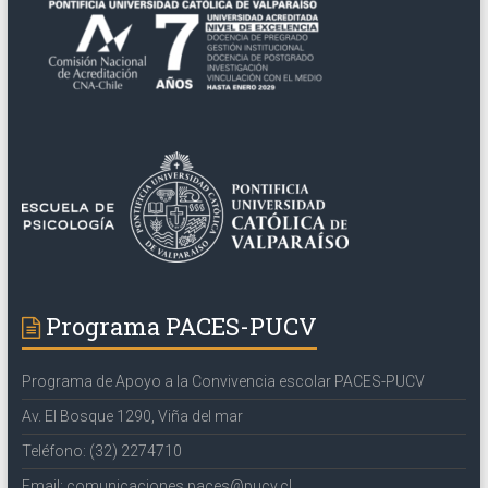
Programa PACES-PUCV
Programa de Apoyo a la Convivencia escolar PACES-PUCV
Av. El Bosque 1290, Viña del mar
Teléfono: (32) 2274710
Email: comunicaciones.paces@pucv.cl