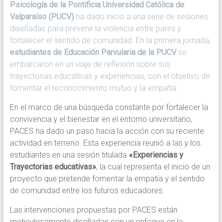
Psicología de la Pontificia Universidad Católica de
del
Valparaíso (PUCV)
ha dado inicio a una serie de sesiones
agenciamiento
diseñadas para prevenir la violencia entre pares y
colectivo
fortalecer el sentido de comunidad. En la primera jornada,
y
estudiantes de Educación Parvularia de la PUCV
se
el
embarcaron en un viaje de reflexión sobre sus
fortalecimiento
trayectorias educativas y experiencias, con el objetivo de
de
fomentar el reconocimiento mutuo y la empatía.
estrategias
formativas.
En el marco de una búsqueda constante por fortalecer la
Programa
convivencia y el bienestar en el entorno universitario,
de
PACES ha dado un paso hacia la acción con su reciente
la
actividad en terreno. Esta experiencia reunió a las y los
Pontificia
estudiantes en una sesión titulada
«Experiencias y
Universidad
Trayectorias educativas»
, la cual representa el inicio de un
Católica
proyecto que pretende fomentar la empatía y el sentido
de
de comunidad entre los futuros educadores.
Valparaíso
Las intervenciones propuestas por PACES están
meticulosamente diseñadas con un enfoque en la