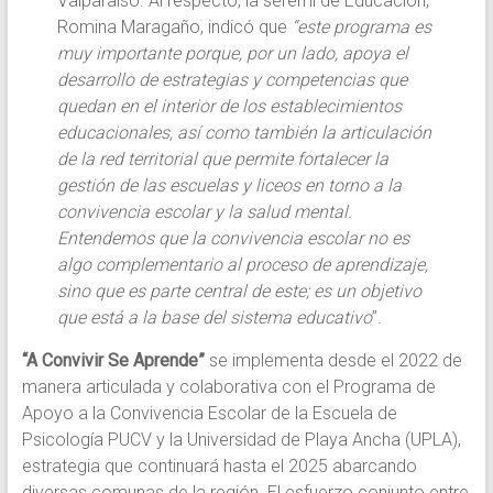
Valparaíso. Al respecto, la seremi de Educación,
Romina Maragaño, indicó que
“este programa es
muy importante porque, por un lado, apoya el
desarrollo de estrategias y competencias que
quedan en el interior de los establecimientos
educacionales, así como también la articulación
de la red territorial que permite fortalecer la
gestión de las escuelas y liceos en torno a la
convivencia escolar y la salud mental.
Entendemos que la convivencia escolar no es
algo complementario al proceso de aprendizaje,
sino que es parte central de este; es un objetivo
que está a la base del sistema educativo
”.
“A Convivir Se Aprende”
se implementa desde el 2022 de
manera articulada y colaborativa con el Programa de
Apoyo a la Convivencia Escolar de la Escuela de
Psicología PUCV y la Universidad de Playa Ancha (UPLA),
estrategia que continuará hasta el 2025 abarcando
diversas comunas de la región. El esfuerzo conjunto entre