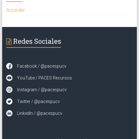
Acceder
Redes Sociales
Facebook / @pacespucv
YouTube / PACES Recursos
Instagram / @pacespucv
Twitter / @pacespucv
LinkedIn / @pacespucv