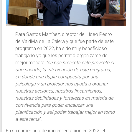
Para Santos Martínez, director del Liceo Pedro
de Valdivia de La Calera y que fue parte de este
programa en 2022, ha sido muy beneficioso
trabajarlo ya que les permitió organizarse de
mejor manera:
“se nos presenta este proyecto el
año pasado, la intervención de este programa,
en donde una dupla compuesta por una
psicóloga y un profesor nos ayuda a ordenar
nuestras acciones, nuestros lineamientos,
nuestras debilidades y fortalezas en materia de
convivencia para poder encauzar una
planificación y así poder trabajar mejor en torno
a este tema”
.
En su primer año de implementación en 2022, el