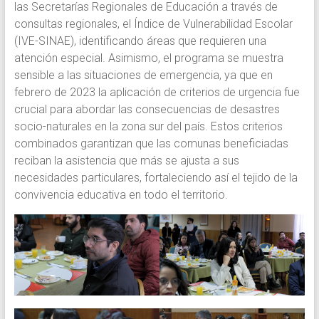
las Secretarías Regionales de Educación a través de
consultas regionales, el Índice de Vulnerabilidad Escolar
(IVE-SINAE), identificando áreas que requieren una
atención especial. Asimismo, el programa se muestra
sensible a las situaciones de emergencia, ya que en
febrero de 2023 la aplicación de criterios de urgencia fue
crucial para abordar las consecuencias de desastres
socio-naturales en la zona sur del país. Estos criterios
combinados garantizan que las comunas beneficiadas
reciban la asistencia que más se ajusta a sus
necesidades particulares, fortaleciendo así el tejido de la
convivencia educativa en todo el territorio.