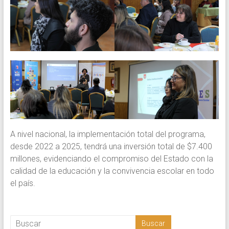
A nivel nacional, la implementación total del programa,
desde 2022 a 2025, tendrá una inversión total de $7.400
millones, evidenciando el compromiso del Estado con la
calidad de la educación y la convivencia escolar en todo
el país.