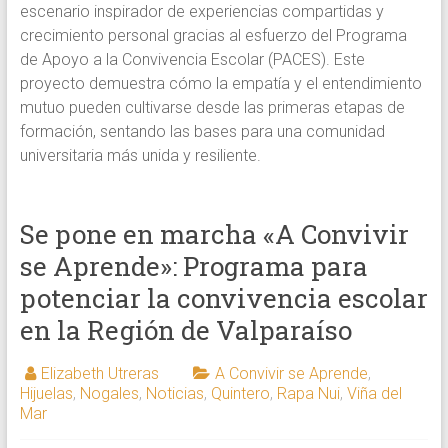
escenario inspirador de experiencias compartidas y
crecimiento personal gracias al esfuerzo del Programa
de Apoyo a la Convivencia Escolar (PACES). Este
proyecto demuestra cómo la empatía y el entendimiento
mutuo pueden cultivarse desde las primeras etapas de
formación, sentando las bases para una comunidad
universitaria más unida y resiliente.
Se pone en marcha «A Convivir
se Aprende»: Programa para
potenciar la convivencia escolar
en la Región de Valparaíso
Elizabeth Utreras
A Convivir se Aprende
,
Hijuelas
,
Nogales
,
Noticias
,
Quintero
,
Rapa Nui
,
Viña del
Mar