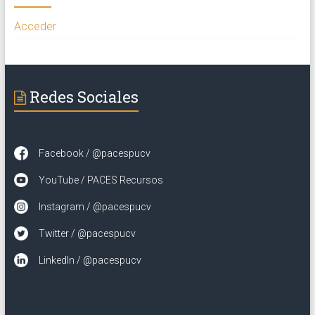
Acceder
Redes Sociales
Facebook / @pacespucv
YouTube / PACES Recursos
Instagram / @pacespucv
Twitter / @pacespucv
LinkedIn / @pacespucv