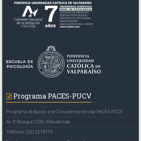
Programa PACES-PUCV
Programa de Apoyo a la Convivencia escolar PACES-PUCV
Av. El Bosque 1290, Viña del mar
Teléfono: (32) 2274710