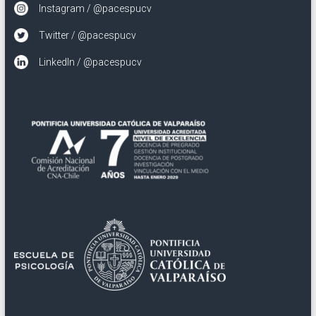
Instagram / @pacespucv
Twitter / @pacespucv
LinkedIn / @pacespucv