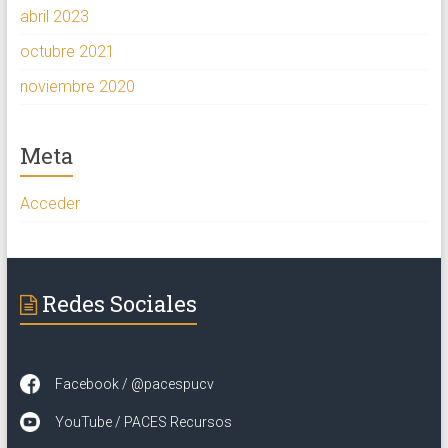
abril 2023
octubre 2021
noviembre 2020
Meta
Acceder
Redes Sociales
Facebook / @pacespucv
YouTube / PACES Recursos