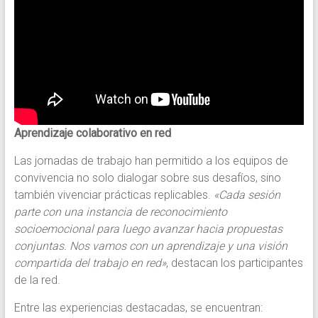
Aprendizaje colaborativo en red
Las jornadas de trabajo han permitido a los equipos de
convivencia no solo dialogar sobre sus desafíos, sino
también vivenciar prácticas replicables.
«Cada sesión
parte con una instancia de reconocimiento
socioemocional para luego avanzar hacia propuestas
conjuntas. Nos vamos con un aprendizaje y una visión
compartida del trabajo en red»
, destacan los participantes
de la red.
Entre las experiencias destacadas, se encuentran: