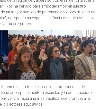
s de la región de Valparaíso con el fin de fortalecer a
lar. “Nos ha servido para empoderarnos en nuestro
a de un mayor sentido de pertenencia y conocimiento de
lar”, compartió su experiencia Denisse Urrutia Vásquez,
e Narau de Quintero.
Se Aprende es parte de uno de los componentes de
n tiene acompañamiento a escuelas y la construcción de
onvivencia hacia una más pacífica, que promueva la
e los actores educativos.