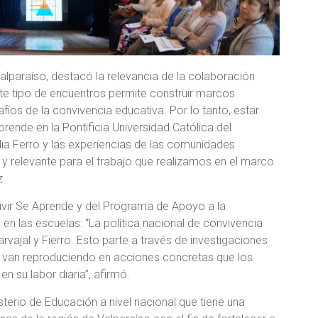
lparaíso, destacó la relevancia de la colaboración
“Este tipo de encuentros permite construir marcos
fíos de la convivencia educativa. Por lo tanto, estar
ende en la Pontificia Universidad Católica del
ia Ferro y las experiencias de las comunidades
y relevante para el trabajo que realizamos en el marco
z.
vir Se Aprende y del Programa de Apoyo a la
en las escuelas: “La política nacional de convivencia
ajal y Fierro. Esto parte a través de investigaciones
 se van reproduciendo en acciones concretas que los
n su labor diaria”, afirmó.
isterio de Educación a nivel nacional que tiene una