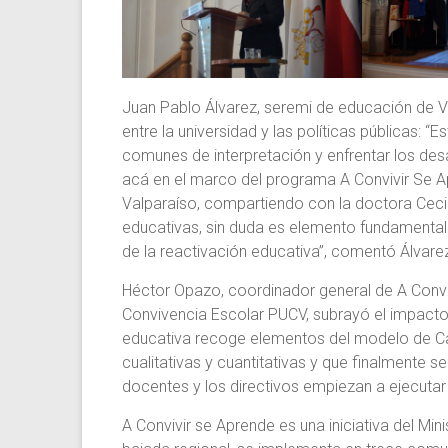
Juan Pablo Álvarez, seremi de educación de Va
entre la universidad y las políticas públicas: 
comunes de interpretación y enfrentar los desa
acá en el marco del programa A Convivir Se Apr
Valparaíso, compartiendo con la doctora Cecil
educativas, sin duda es elemento fundamental 
de la reactivación educativa”, comentó Álvare
Héctor Opazo, coordinador general de A Convi
Convivencia Escolar PUCV, subrayó el impacto 
educativa recoge elementos del modelo de Carv
cualitativas y cuantitativas y que finalmente
docentes y los directivos empiezan a ejecutar e
A Convivir se Aprende es una iniciativa del Min