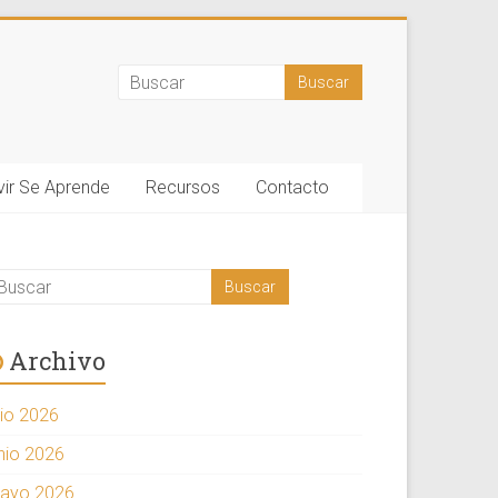
vir Se Aprende
Recursos
Contacto
Archivo
lio 2026
unio 2026
ayo 2026