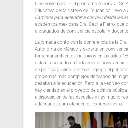
6 de noviembre. – El programa A Convivir Se A
Educativa del Ministerio de Educación, llevó a
Caminos para aprender a convivir desde las au
académica mexicana Dra. Cecilia Fierro, que c
encargados de convivencia escolar y docentes
La jornada contó con la conferencia de la Dra.
Autónoma de México y experta en convivencia 
fomentar ambientes inclusivos en las aulas. 
están trabajando en fortalecer la convivencia 
de política pública. También agregó el panor
problemas más complejos derivados de migraci
desafían a la educación. Pero a la vez veo c
hay claridad en el proyecto de política públi
a disposición de las escuelas y hay mucho res
adecuados para atenderlos, expresó Fierro.