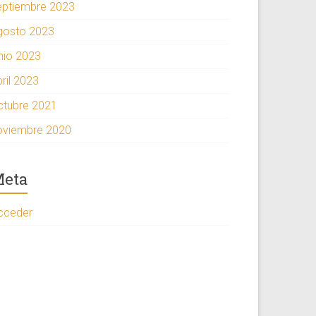
eptiembre 2023
gosto 2023
unio 2023
ril 2023
ctubre 2021
oviembre 2020
eta
cceder