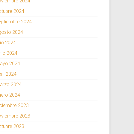
oviembre 2024
ctubre 2024
eptiembre 2024
gosto 2024
lio 2024
unio 2024
ayo 2024
ril 2024
arzo 2024
nero 2024
iciembre 2023
oviembre 2023
ctubre 2023