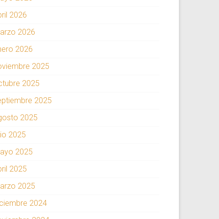
ril 2026
arzo 2026
nero 2026
oviembre 2025
ctubre 2025
eptiembre 2025
gosto 2025
lio 2025
ayo 2025
ril 2025
arzo 2025
iciembre 2024